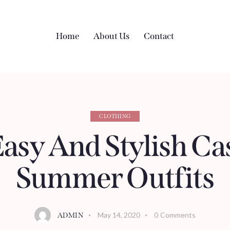
Home
About Us
Contact
CLOTHING
Easy And Stylish Ca
Summer Outfits
May 14, 2020
0
Comments
ADMIN