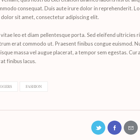
mmodo consequat. Duis aute irure dolor in reprehenderit. L
dolor sit amet, consectetur adipiscing elit.
vitae leo et diam pellentesque porta. Sed eleifend ultricies r
utrum erat commodo ut. Praesent finibus congue euismod. N
risque massa vel augue placerat, a tempor sem egestas. Cura
at finibus lacus.
GGERS
FASHION