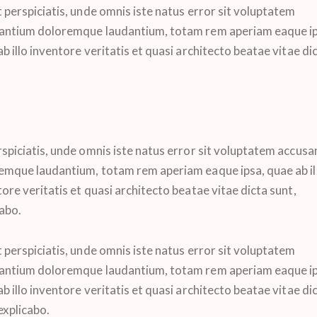
 perspiciatis, unde omnis iste natus error sit voluptatem
antium doloremque laudantium, totam rem aperiam eaque ip
b illo inventore veritatis et quasi architecto beatae vitae di
rspiciatis, unde omnis iste natus error sit voluptatem accus
emque laudantium, totam rem aperiam eaque ipsa, quae ab il
ore veritatis et quasi architecto beatae vitae dicta sunt,
cabo.
 perspiciatis, unde omnis iste natus error sit voluptatem
antium doloremque laudantium, totam rem aperiam eaque ip
b illo inventore veritatis et quasi architecto beatae vitae di
explicabo.