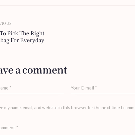
VIOUS
To Pick The Right
bag For Everyday
ave a comment
e my name, email, and website in this browser for the next time I comm