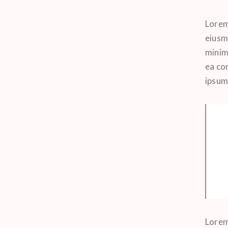
Lorem 
eiusm
minim 
ea co
ipsum 
Lorem 